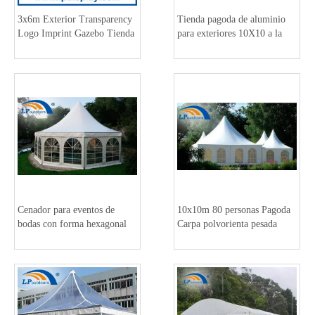
3x6m Exterior Transparency
Tienda pagoda de aluminio
Logo Imprint Gazebo Tienda
para exteriores 10X10 a la
venta en Kenia
Cenador para eventos de
10x10m 80 personas Pagoda
bodas con forma hexagonal
Carpa polvorienta pesada
de Kenia
Carpa para fiestas de bodas
para eventos