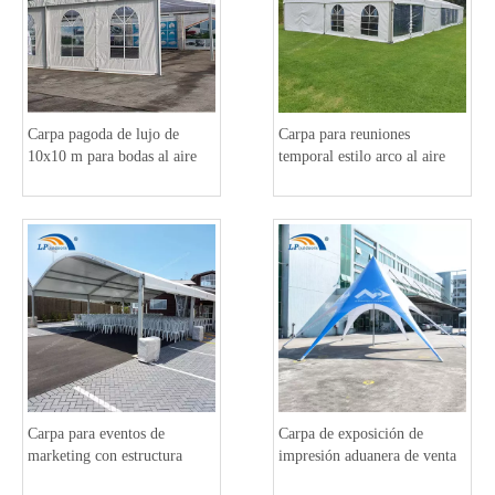
Carpa pagoda de lujo de
Carpa para reuniones
10x10 m para bodas al aire
temporal estilo arco al aire
libre
libre para conferencias
Carpa para eventos de
Carpa de exposición de
marketing con estructura
impresión aduanera de venta
arcum resistente al viento
caliente al aire libre de 10 m