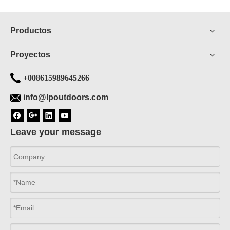
Productos
Proyectos
+008615989645266
info@lpoutdoors.com
Leave your message