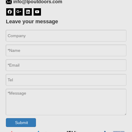
info@lpoutdoors.com
Leave your message
Submit