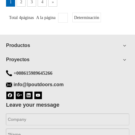
1
2
3
4
»
Total 4páginas A la página
Determinación
Productos
Proyectos
+008615989645266
info@lpoutdoors.com
Leave your message