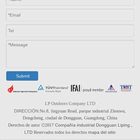
Submit
LP Outdoors Company LTD
DIRECCIÓN:
No.8, lingyuan Road, parque industrial Zhouwu,
Dongcheng, ciudad de Dongguan, Guangdong, China
Compañía industrial Dongguan Liping.,
Derechos de autor

2017
LTD
mapa del sitio
Reservados todos los derechos