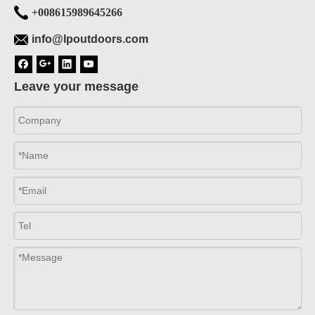
+008615989645266
info@lpoutdoors.com
Leave your message