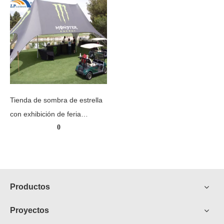
Tienda de sombra de estrella
con exhibición de feria
0
comercial publicitaria impresa
personalizada de 16x21m
Productos
Proyectos