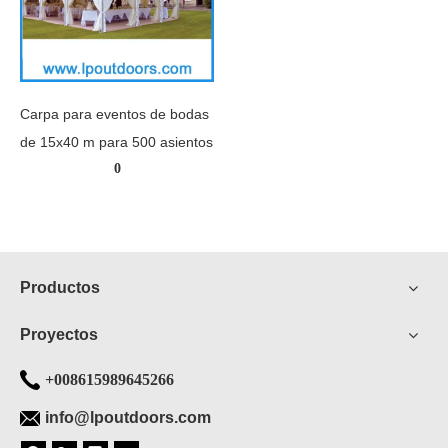
Carpa para eventos de bodas
de 15x40 m para 500 asientos
0
Productos
Proyectos
+008615989645266
info@lpoutdoors.com