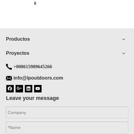
0
exteriores para eventos
Productos
Proyectos
+008615989645266
info@lpoutdoors.com
Leave your message