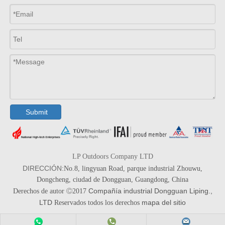
Submit
LP Outdoors Company LTD
DIRECCIÓN:
No.8, lingyuan Road, parque industrial Zhouwu,
Dongcheng, ciudad de Dongguan, Guangdong, China
Compañía industrial Dongguan Liping.,
Derechos de autor

2017
LTD
mapa del sitio
Reservados todos los derechos