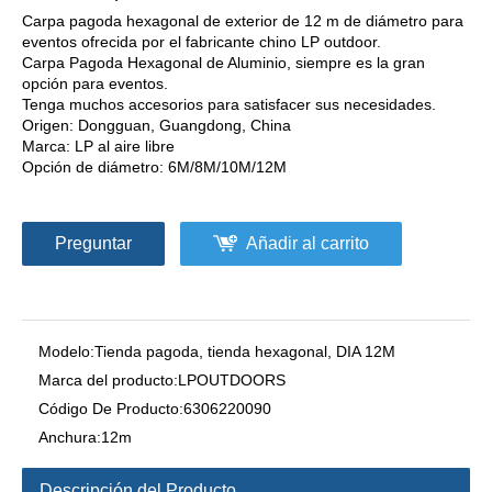
Carpa pagoda hexagonal de exterior de 12 m de diámetro para
eventos ofrecida por el fabricante chino LP outdoor.
Carpa Pagoda Hexagonal de Aluminio, siempre es la gran
opción para eventos.
Tenga muchos accesorios para satisfacer sus necesidades.
Origen: Dongguan, Guangdong, China
Marca: LP al aire libre
Opción de diámetro: 6M/8M/10M/12M
Preguntar
Añadir al carrito
Modelo:
Tienda pagoda, tienda hexagonal, DIA 12M
Marca del producto:
LPOUTDOORS
Código De Producto:
6306220090
Anchura:
12m
Descripción del Producto