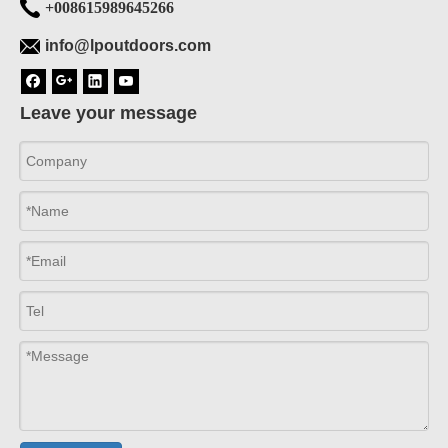
+008615989645266
info@lpoutdoors.com
Leave your message