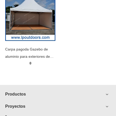
Carpa pagoda Gazebo de
aluminio para exteriores de
0
5x5m con suelos de madera
para bodas
Productos
Proyectos