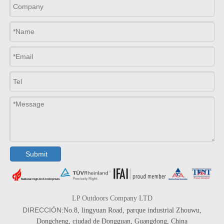
Submit
LP Outdoors Company LTD
DIRECCIÓN:
No.8, lingyuan Road, parque industrial Zhouwu,
Dongcheng, ciudad de Dongguan, Guangdong, China