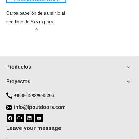
Carpa pabellón de aluminio al
aire libre de 5x5 m para
0
eventos
Productos
Proyectos
+008615989645266
info@lpoutdoors.com
Leave your message