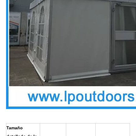
Tamaño