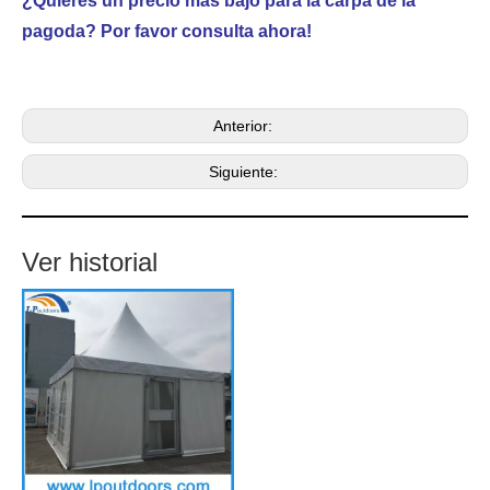
¿Quieres un precio más bajo para la carpa de la
pagoda? Por favor consulta ahora!
Anterior:
Siguiente:
Ver historial