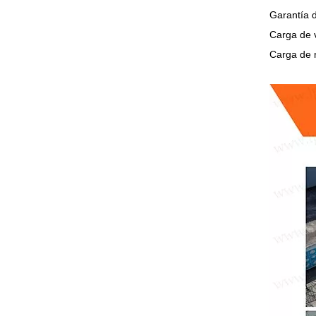
Garantía d
Carga de v
Carga de 