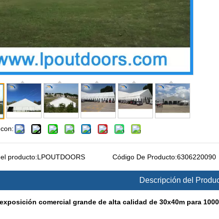
 con:
el producto:
LPOUTDOORS
Código De Producto:
6306220090
Descripción del Produ
exposición comercial grande de alta calidad de 30x40m para 100