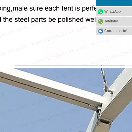
WhatsApp
Teléfono
Correo electrónico