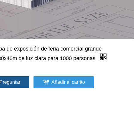
pa de exposición de feria comercial grande
30x40m de luz clara para 1000 personas
Preguntar
Añadir al carrito