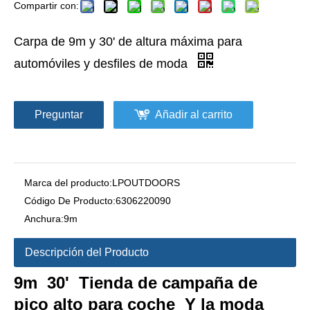
Compartir con:
Carpa de 9m y 30' de altura máxima para
automóviles y desfiles de moda
Preguntar
Añadir al carrito
Marca del producto:
LPOUTDOORS
Código De Producto:
6306220090
Anchura:
9m
Descripción del Producto
9m 30' Tienda de campaña de
pico alto para coche Y la moda