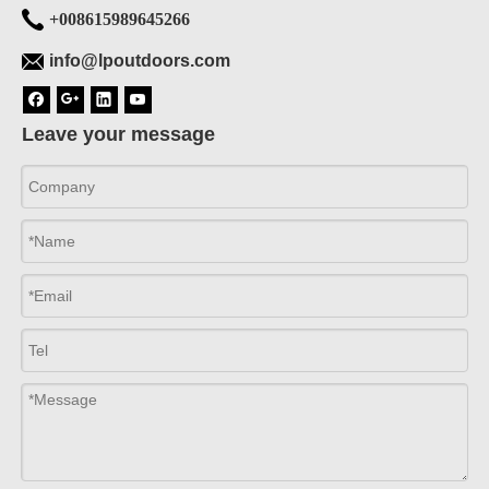
+008615989645266
info@lpoutdoors.com
Leave your message