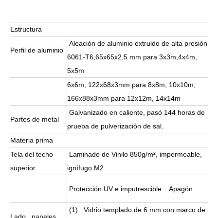
Estructura
Aleación de aluminio extruido de alta presión
Perfil de aluminio
6061-T6,65x65x2,5 mm para 3x3m,4x4m,
5x5m
6x6m, 122x68x3mm para 8x8m, 10x10m,
166x88x3mm para 12x12m, 14x14m
Galvanizado en caliente, pasó 144 horas de
Partes de metal
prueba de pulverización de sal.
Materia prima
Tela del techo
Laminado de Vinilo 850g/m², impermeable,
superior
ignífugo M2
Protección UV e imputrescible. Apagón
(1) Vidrio templado de 6 mm con marco de
Lado paneles