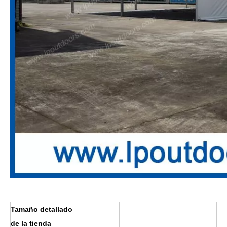
Tamaño detallado
de la tienda