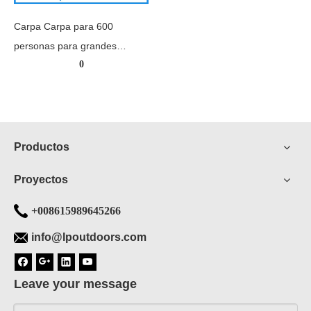
Carpa Carpa para 600
personas para grandes
0
eventos
Productos
Proyectos
+008615989645266
info@lpoutdoors.com
Leave your message