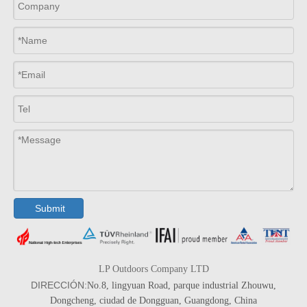
Submit
LP Outdoors Company LTD
DIRECCIÓN:
No.8, lingyuan Road, parque industrial Zhouwu,
Dongcheng, ciudad de Dongguan, Guangdong, China