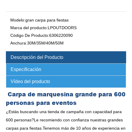
Modelo:
gran carpa para fiestas
Marca del producto:
LPOUTDOORS
Código De Producto:
6306220090
Anchura:
30M/35M/40M/50M
Descripción del Producto
Especificación
Vídeo del producto
Carpa de marquesina grande para 600
personas para eventos
¿Estás buscando una tienda de campaña con capacidad para
600 personas?Le recomiendo con confianza nuestras grandes
carpas para fiestas.Tenemos más de 10 años de experiencia en