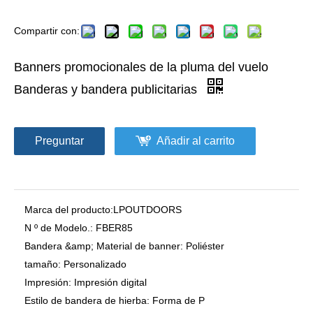
Compartir con:
Banners promocionales de la pluma del vuelo
Banderas y bandera publicitarias
Preguntar
Añadir al carrito
Marca del producto:
LPOUTDOORS
N º de Modelo.:
FBER85
Bandera &amp; Material de banner:
Poliéster
tamaño:
Personalizado
Impresión:
Impresión digital
Estilo de bandera de hierba:
Forma de P