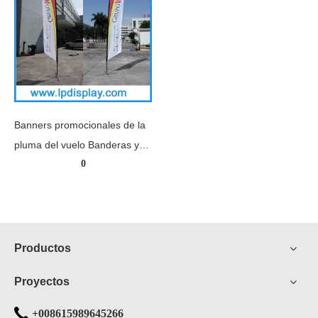
Banners promocionales de la
pluma del vuelo Banderas y
0
bandera publicitarias
Productos
Proyectos
+008615989645266