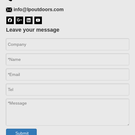
info@lpoutdoors.com
Leave your message
Submit