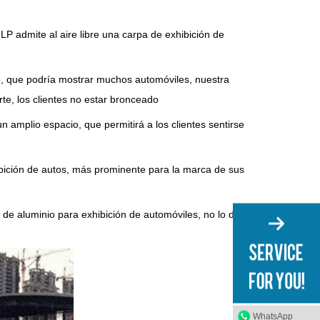
LP admite al aire libre una carpa de exhibición de
ro, que podría mostrar muchos automóviles, nuestra
te, los clientes no estar bronceado
n amplio espacio, que permitirá a los clientes sentirse
ibición de autos, más prominente para la marca de sus
 de aluminio para exhibición de automóviles, no lo dude
WhatsApp