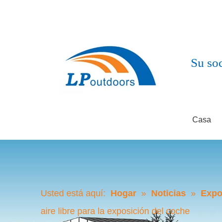
Su soc
Casa
Usted está aquí:
Hogar
»
Noticias
»
Expo
aire libre para la exposición del coche