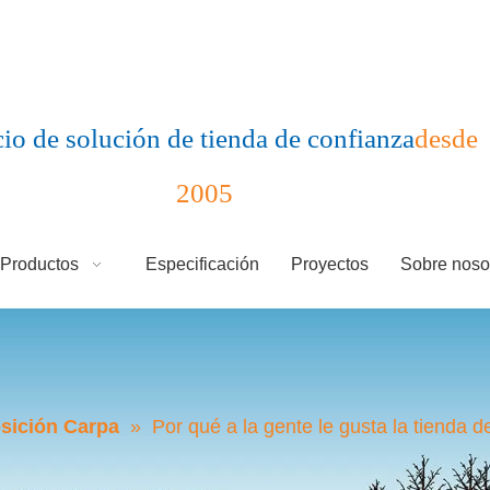
io de solución de tienda de confianza
desde
2005
Productos
Especificación
Proyectos
Sobre noso
sición Carpa
»
Por qué a la gente le gusta la tienda d