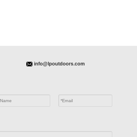
info@lpoutdoors.com