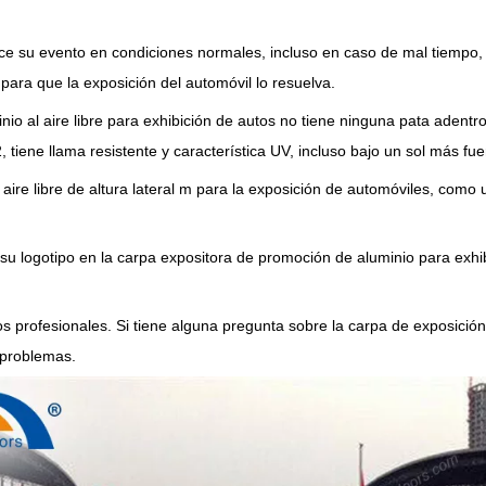
ice su evento en condiciones normales, incluso en caso de mal tiempo, 
ara que la exposición del automóvil lo resuelva.
nio al aire libre para exhibición de autos no tiene ninguna pata adent
iene llama resistente y característica UV, incluso bajo un sol más fuer
ire libre de altura lateral m para la exposición de automóviles, como u
 su logotipo en la carpa expositora de promoción de aluminio para exh
s profesionales. Si tiene alguna pregunta sobre la carpa de exposición
 problemas.