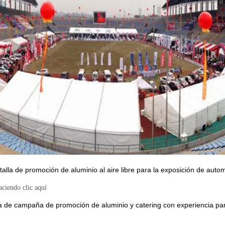
lla de promoción de aluminio al aire libre para la exposición de autom
aciendo clic aquí
a de campaña de promoción de aluminio y catering con experiencia para