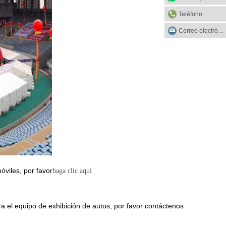
Teléfono
Correo electrónico
óviles, por favor
haga clic aquí
 el equipo de exhibición de autos, por favor contáctenos